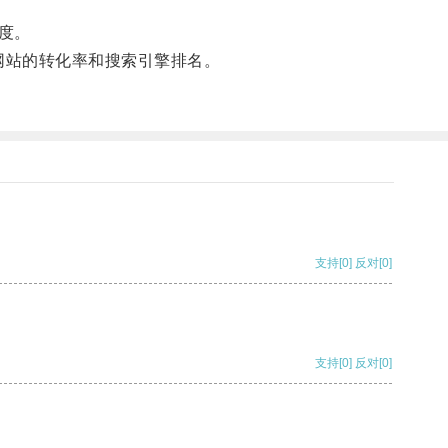
度。
网站的转化率和搜索引擎排名。
支持
[0]
反对
[0]
支持
[0]
反对
[0]