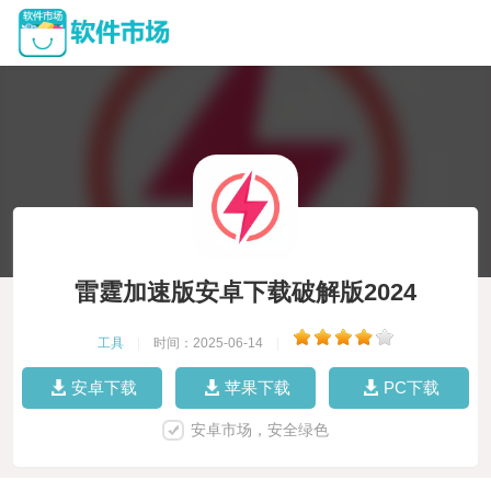
雷霆加速版安卓下载破解版2024
工具
|
时间：2025-06-14
|
安卓下载
苹果下载
PC下载
安卓市场，安全绿色