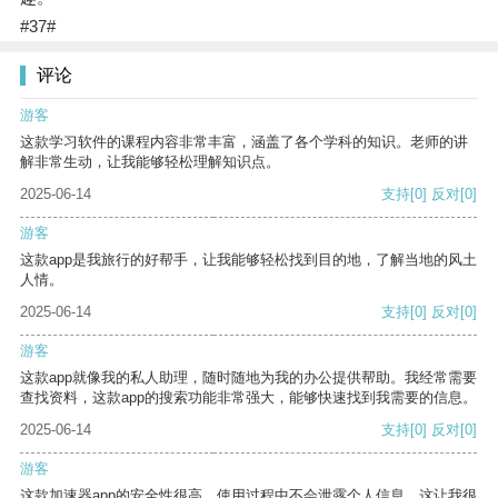
#37#
评论
游客
这款学习软件的课程内容非常丰富，涵盖了各个学科的知识。老师的讲
解非常生动，让我能够轻松理解知识点。
2025-06-14
支持
[0]
反对
[0]
游客
这款app是我旅行的好帮手，让我能够轻松找到目的地，了解当地的风土
人情。
2025-06-14
支持
[0]
反对
[0]
游客
这款app就像我的私人助理，随时随地为我的办公提供帮助。我经常需要
查找资料，这款app的搜索功能非常强大，能够快速找到我需要的信息。
2025-06-14
支持
[0]
反对
[0]
游客
这款加速器app的安全性很高，使用过程中不会泄露个人信息，这让我很