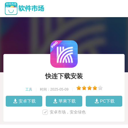
快连下载安装
工具
|
时间：2025-05-09
|
安卓下载
苹果下载
PC下载
安卓市场，安全绿色