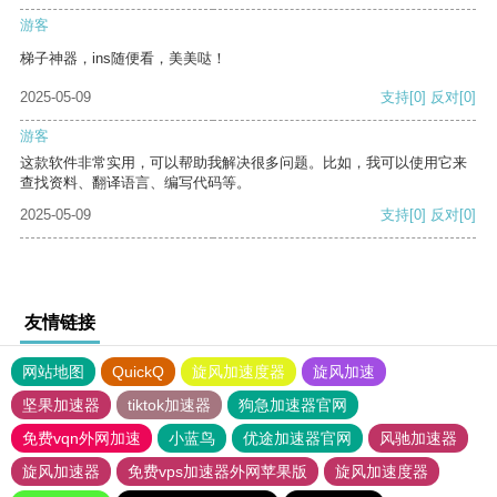
游客
梯子神器，ins随便看，美美哒！
2025-05-09
支持
[0]
反对
[0]
游客
这款软件非常实用，可以帮助我解决很多问题。比如，我可以使用它来
查找资料、翻译语言、编写代码等。
2025-05-09
支持
[0]
反对
[0]
友情链接
网站地图
QuickQ
旋风加速度器
旋风加速
坚果加速器
tiktok加速器
狗急加速器官网
免费vqn外网加速
小蓝鸟
优途加速器官网
风驰加速器
旋风加速器
免费vps加速器外网苹果版
旋风加速度器