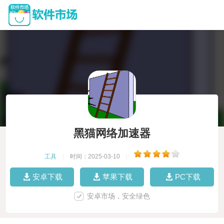
黑猫网络加速器
工具
|
时间：2025-03-10
|
安卓下载
苹果下载
PC下载
安卓市场，安全绿色