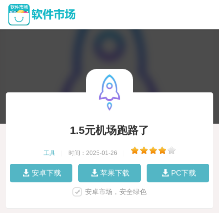
1.5元机场跑路了
工具
|
时间：2025-01-26
|
安卓下载
苹果下载
PC下载
安卓市场，安全绿色