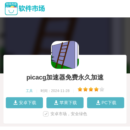
picacg加速器免费永久加速
工具
|
时间：2024-11-28
|
安卓下载
苹果下载
PC下载
安卓市场，安全绿色