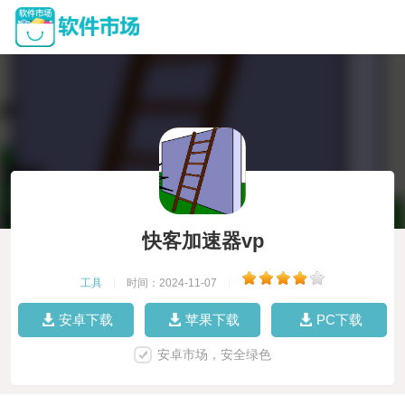
快客加速器vp
工具
|
时间：2024-11-07
|
安卓下载
苹果下载
PC下载
安卓市场，安全绿色