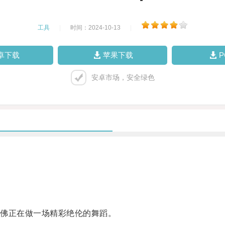
工具
|
时间：2024-10-13
|
卓下载
苹果下载
安卓市场，安全绿色
佛正在做一场精彩绝伦的舞蹈。