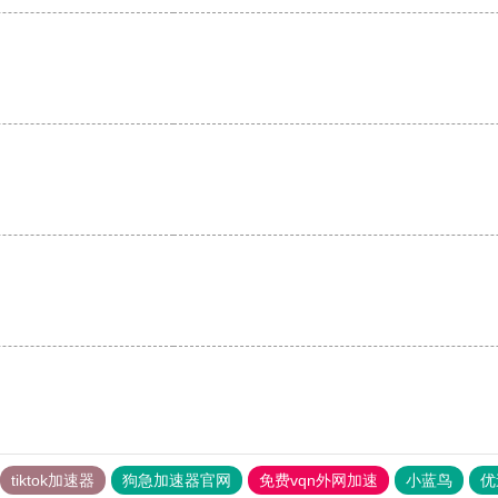
tiktok加速器
狗急加速器官网
免费vqn外网加速
小蓝鸟
优