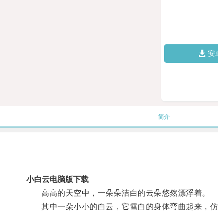
安
简介
小白云电脑版下载
高高的天空中，一朵朵洁白的云朵悠然漂浮着。
其中一朵小小的白云，它雪白的身体弯曲起来，仿