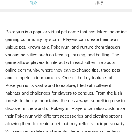
简介
排行
Pokeryun is a popular virtual pet game that has taken the online
gaming community by storm. Players can create their own
unique pet, known as a Pokeryun, and nurture them through
various activities such as feeding, training, and battling. The
game allows players to interact with each other in a social
online community, where they can exchange tips, trade pets,
and compete in tournaments. One of the key features of
Pokeryun is its vast world to explore, filled with different
habitats and challenges for players to conquer. From the lush
forests to the icy mountains, there is always something new to
discover in the world of Pokeryun. Players can also customize
their Pokeryun with different accessories and clothing options,
allowing them to create a pet that truly reflects their personality.
With regular updates and events, there is always something