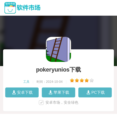
pokeryunios下载
工具
|
时间：2024-10-04
|
安卓下载
苹果下载
PC下载
安卓市场，安全绿色