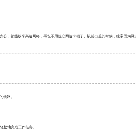
作办公，都能畅享高速网络，再也不用担心网速卡顿了。以前出差的时候，经常因为网
区的线路。
更轻松地完成工作任务。