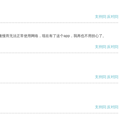
支持
[0]
反对
[0]
速慢而无法正常使用网络，现在有了这个app，我再也不用担心了。
支持
[0]
反对
[0]
支持
[0]
反对
[0]
支持
[0]
反对
[0]