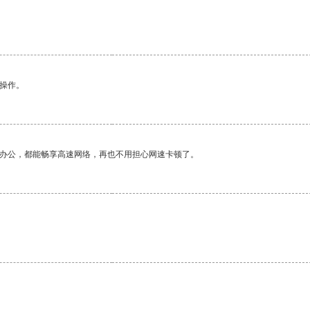
悉操作。
作办公，都能畅享高速网络，再也不用担心网速卡顿了。