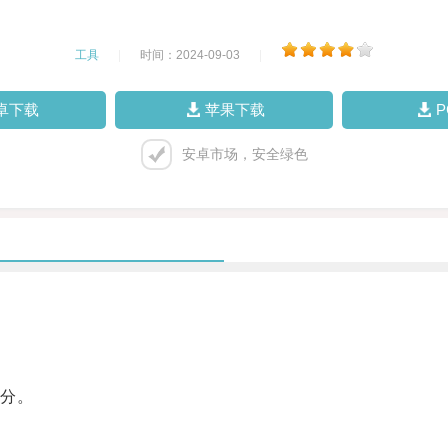
工具
|
时间：2024-09-03
|
卓下载
苹果下载
安卓市场，安全绿色
分。