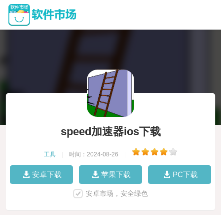
speed加速器ios下载
工具
|
时间：2024-08-26
|
安卓下载
苹果下载
PC下载
安卓市场，安全绿色