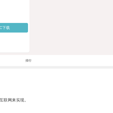
PC下载
排行
互联网来实现。