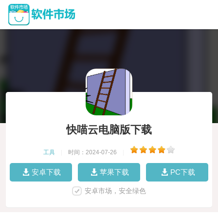
快喵云电脑版下载
工具
|
时间：2024-07-26
|
安卓下载
苹果下载
PC下载
安卓市场，安全绿色