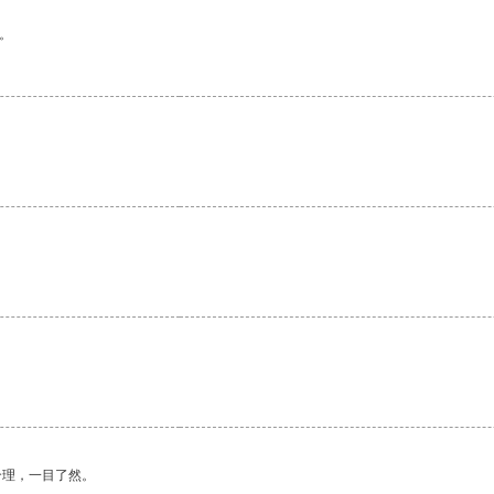
。
合理，一目了然。