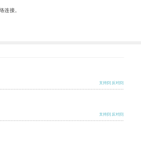
络连接。
支持
[0]
反对
[0]
支持
[0]
反对
[0]